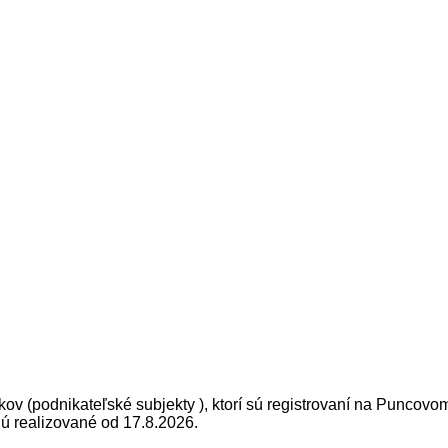
kov (podnikateľské subjekty ), ktorí sú registrovaní na Puncov
ú realizované od 17.8.2026.