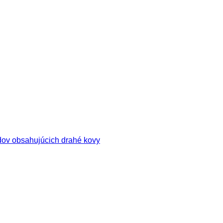
ov obsahujúcich drahé kovy