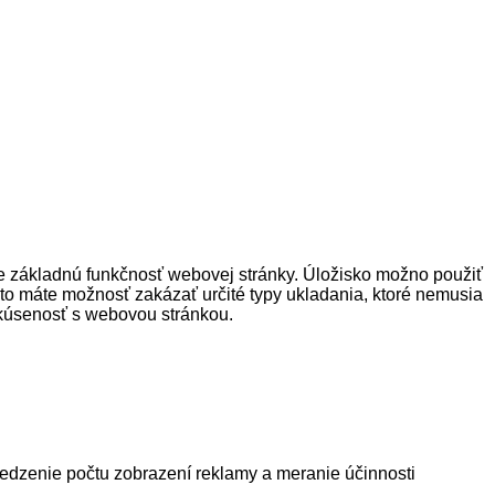
re základnú funkčnosť webovej stránky. Úložisko možno použiť
reto máte možnosť zakázať určité typy ukladania, ktoré nemusia
skúsenosť s webovou stránkou.
bmedzenie počtu zobrazení reklamy a meranie účinnosti