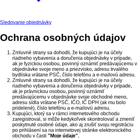
Sledovanie objednávky
Ochrana osobných údajov
Zmluvné strany sa dohodli, že kupujúci je na účely
riadneho vybavenia a doručenia objednávky v prípade,
ak je fyzickou osobou, povinný oznámiť predávajúcemu v
objednávke svoje meno a priezvisko, adresu trvalého
bydliska vrátane PSČ, číslo telefónu a e-mailovú adresu.
Zmluvné strany sa dohodli, že kupujúci je na účely
riadneho vybavenia a doručenia objednávky v prípade,
ak je právnickou osobou, povinný oznámiť
predávajúcemu v objednávke svoje obchodné meno,
adresu sídla vrátane PSČ, IČO, IČ DPH (ak mu bolo
pridelené), číslo telefónu a e-mailovú adresu.
Kupujúci, ktorý sa v rámci internetového obchodu
zaregistroval, si môže kedykoľvek skontrolovať a zmeniť
poskytnuté osobné údaje, ako aj zrušiť svoju registráciu
po prihlásení sa na internetovej stránke elektronického
obchodu v časti
"Moje údaje".