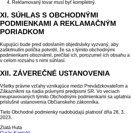
Reklamovaný tovar musí byť kompletný.
XI. SÚHLAS S OBCHODNÝMI
PODMIENKAMI A REKLAMAČNÝM
PORIADKOM
Kupujúci bude pred odoslaním objednávky vyzvaný, aby
zaškrtnutím políčka potvrdil, že sa s týmito obchodnými
podmienkami oboznámil, prečítal ich, porozumel ich obsahu a
v celom rozsahu s nimi súhlasí.
XII. ZÁVEREČNÉ USTANOVENIA
Všetky právne vzťahy vznikajúce medzi Prevádzkovateľom a
Zákazníkmi sa riadia právnymi predpismi SR. Vo veciach
neupravovaných týmito Obchodnými podmienkami sa uplatnia
príslušné ustanovenia Občianskeho zákonníka.
Tieto Obchodné podmienky nadobúdajú platnosť dňa 28. 3.
2023.
Zlatá Huta
O nás
Kontakt