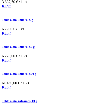
3 887,50 € / 1 ks
Kúpiť
Tehla zlatá Philoro, 5 g
655,00 € / 1 ks
Kúpiť
Tehla zlatá Philoro, 50 g
6 220,00 € / 1 ks
Kúpiť
Tehla zlatá Philoro, 500 g
61 450,00 € / 1 ks
Kúpiť
Tehla zlatá Valcambi, 10 g