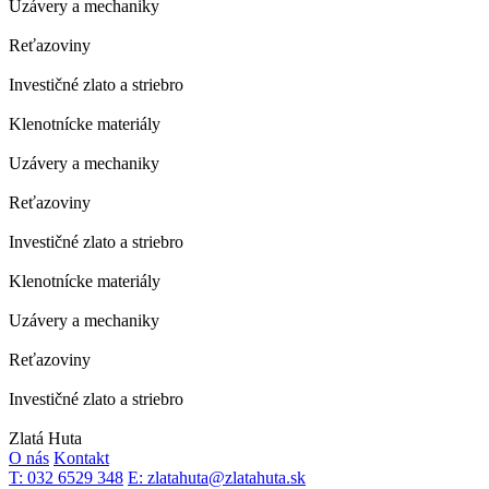
Uzávery a mechaniky
Reťazoviny
Investičné zlato a striebro
Klenotnícke materiály
Uzávery a mechaniky
Reťazoviny
Investičné zlato a striebro
Klenotnícke materiály
Uzávery a mechaniky
Reťazoviny
Investičné zlato a striebro
Zlatá Huta
O nás
Kontakt
T: 032 6529 348
E: zlatahuta@zlatahuta.sk