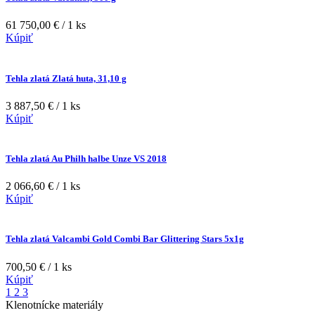
61 750,00 € / 1 ks
Kúpiť
Tehla zlatá Zlatá huta, 31,10 g
3 887,50 € / 1 ks
Kúpiť
Tehla zlatá Au Philh halbe Unze VS 2018
2 066,60 € / 1 ks
Kúpiť
Tehla zlatá Valcambi Gold Combi Bar Glittering Stars 5x1g
700,50 € / 1 ks
Kúpiť
1
2
3
Klenotnícke materiály