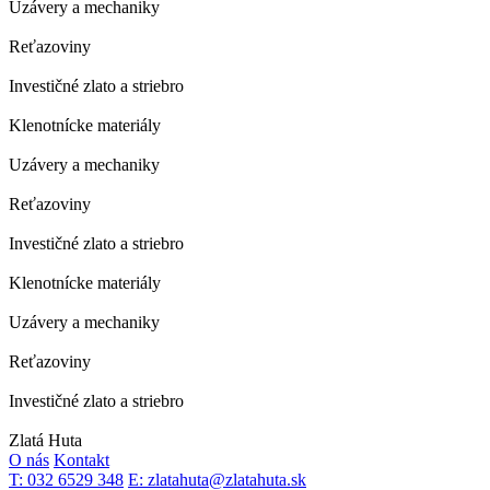
Uzávery a mechaniky
Reťazoviny
Investičné zlato a striebro
Klenotnícke materiály
Uzávery a mechaniky
Reťazoviny
Investičné zlato a striebro
Klenotnícke materiály
Uzávery a mechaniky
Reťazoviny
Investičné zlato a striebro
Zlatá Huta
O nás
Kontakt
T: 032 6529 348
E: zlatahuta@zlatahuta.sk