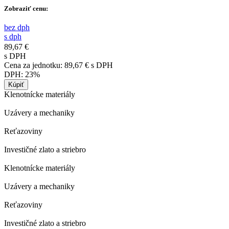
Zobraziť cenu:
bez dph
s dph
89,67 €
s DPH
Cena za jednotku:
89,67 €
s DPH
DPH:
23%
Klenotnícke materiály
Uzávery a mechaniky
Reťazoviny
Investičné zlato a striebro
Klenotnícke materiály
Uzávery a mechaniky
Reťazoviny
Investičné zlato a striebro