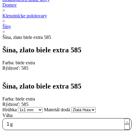
Domov
>
Klenotnícke polotovary
>
Šíny
>
Šína, zlato biele extra 585
Šína, zlato biele extra 585
Farba: biele extra
Rýdzosť: 585
Šína, zlato biele extra 585
Farba: biele extra
Rýdzosť: 585
Hrúbka
Materiál dodá
Váha
g