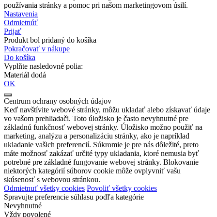
používania stránky a pomoc pri našom marketingovom úsilí.
Nastavenia
Odmietnúť
Prijať
Produkt bol pridaný do košíka
Pokračovať v nákupe
Do košíka
Vyplňte nasledovné polia:
Materiál dodá
OK
Centrum ochrany osobných údajov
Keď navštívite webové stránky, môžu ukladať alebo získavať údaje
vo vašom prehliadači. Toto úložisko je často nevyhnutné pre
základnú funkčnosť webovej stránky. Úložisko možno použiť na
marketing, analýzu a personalizáciu stránky, ako je napríklad
ukladanie vašich preferencií. Súkromie je pre nás dôležité, preto
máte možnosť zakázať určité typy ukladania, ktoré nemusia byť
potrebné pre základné fungovanie webovej stránky. Blokovanie
niektorých kategórií súborov cookie môže ovplyvniť vašu
skúsenosť s webovou stránkou.
Odmietnuť všetky cookies
Povoliť všetky cookies
Spravujte preferencie súhlasu podľa kategórie
Nevyhnutné
Vždy povolené