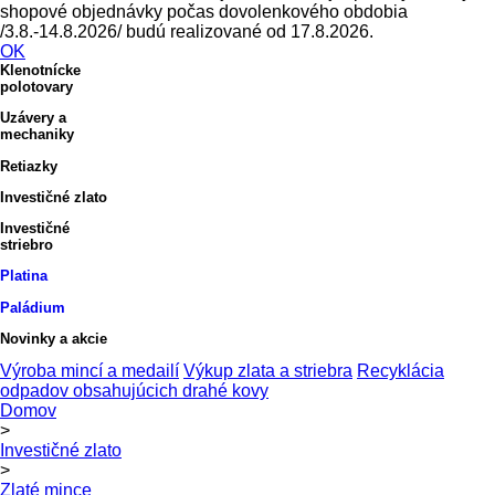
shopové objednávky počas dovolenkového obdobia
/3.8.-14.8.2026/ budú realizované od 17.8.2026.
OK
Klenotnícke
polotovary
Uzávery a
mechaniky
Retiazky
Investičné zlato
Investičné
striebro
Platina
Paládium
Novinky a akcie
Výroba mincí a medailí
Výkup zlata a striebra
Recyklácia
odpadov obsahujúcich drahé kovy
Domov
>
Investičné zlato
>
Zlaté mince