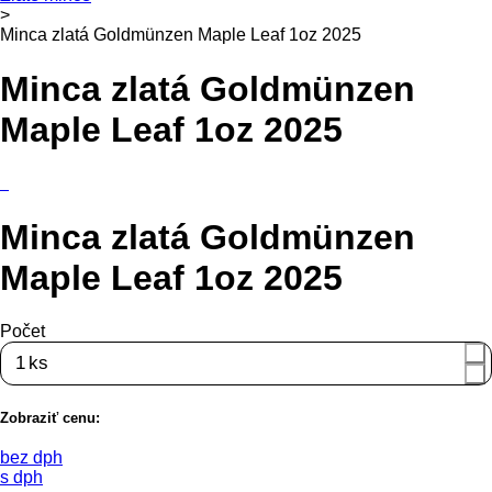
>
Minca zlatá Goldmünzen Maple Leaf 1oz 2025
Minca zlatá Goldmünzen
Maple Leaf 1oz 2025
Minca zlatá Goldmünzen
Maple Leaf 1oz 2025
Počet
ks
Zobraziť cenu:
bez dph
s dph