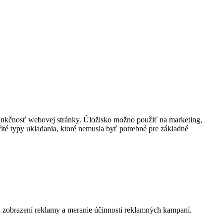
funkčnosť webovej stránky. Úložisko možno použiť na marketing,
čité typy ukladania, ktoré nemusia byť potrebné pre základné
tu zobrazení reklamy a meranie účinnosti reklamných kampaní.