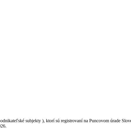
podnikateľské subjekty ), ktorí sú registrovaní na Puncovom úrade Sl
026.