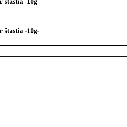
 štastia -10g-
 štastia -10g-